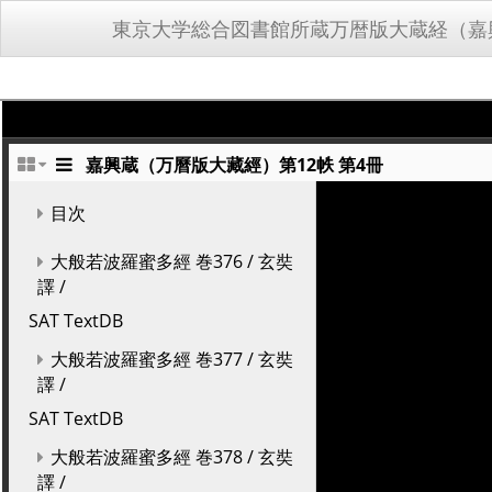
東京大学総合図書館所蔵万暦版大蔵経（嘉